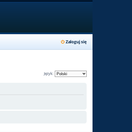
Zaloguj się
Język: