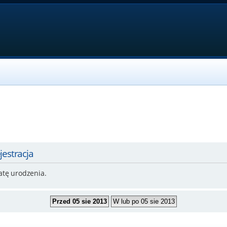
jestracja
atę urodzenia.