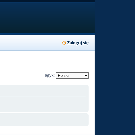
Zaloguj się
Język: