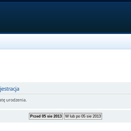
jestracja
atę urodzenia.