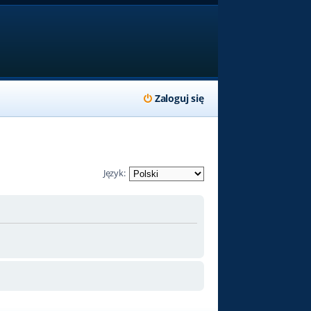
Zaloguj się
Język: