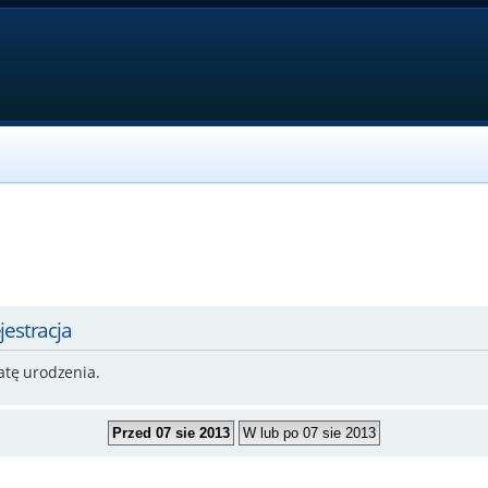
jestracja
atę urodzenia.