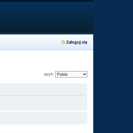
Zaloguj się
Język: