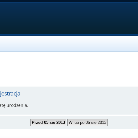
jestracja
atę urodzenia.