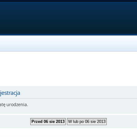
jestracja
atę urodzenia.