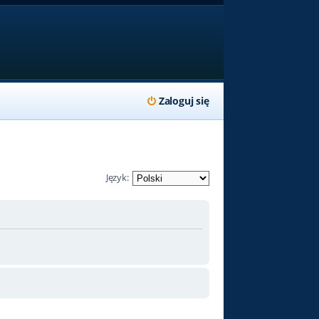
Zaloguj się
Język: