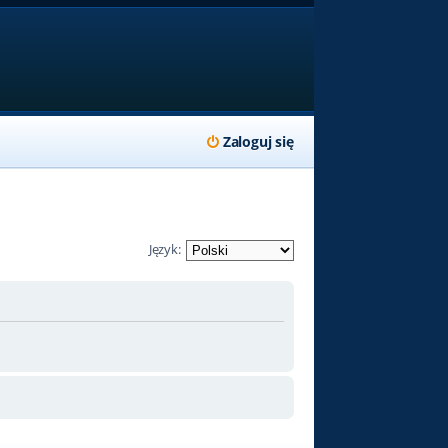
Zaloguj się
Język: