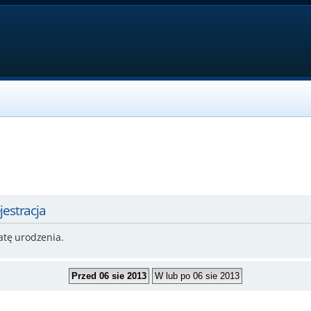
jestracja
atę urodzenia.