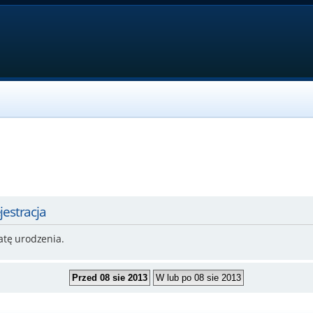
jestracja
atę urodzenia.