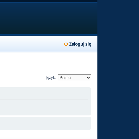
Zaloguj się
Język: