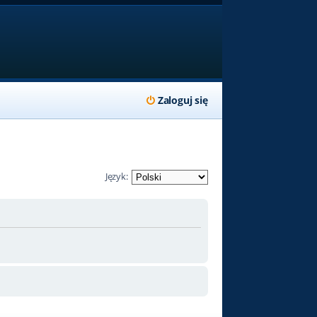
Zaloguj się
Język: