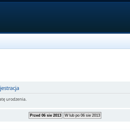
jestracja
atę urodzenia.