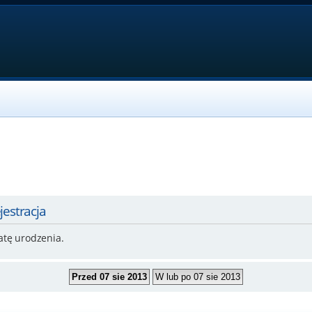
jestracja
atę urodzenia.