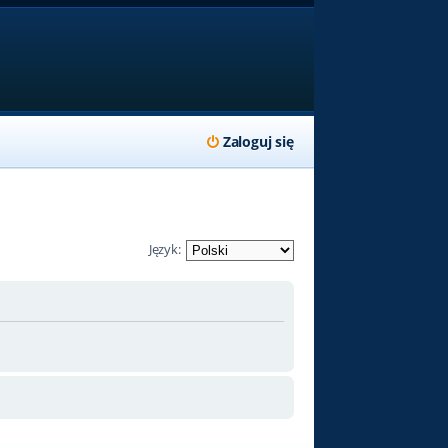
Zaloguj się
Język: