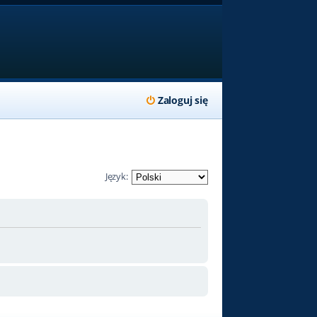
Zaloguj się
Język: