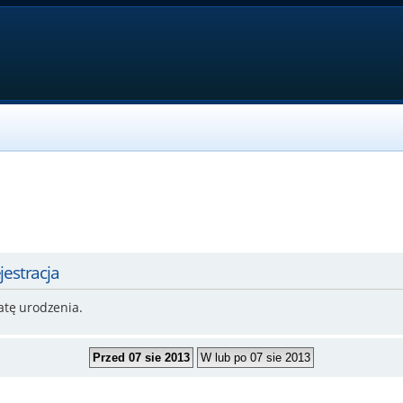
jestracja
atę urodzenia.