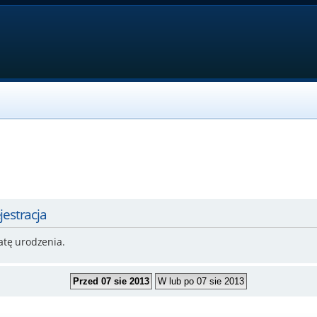
jestracja
atę urodzenia.