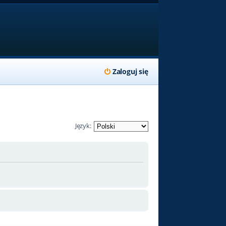
Zaloguj się
Język: