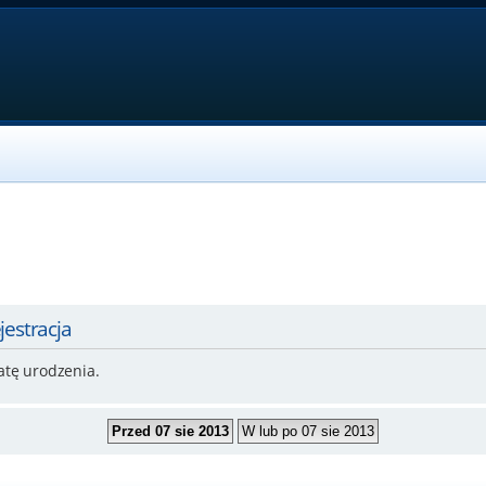
jestracja
atę urodzenia.