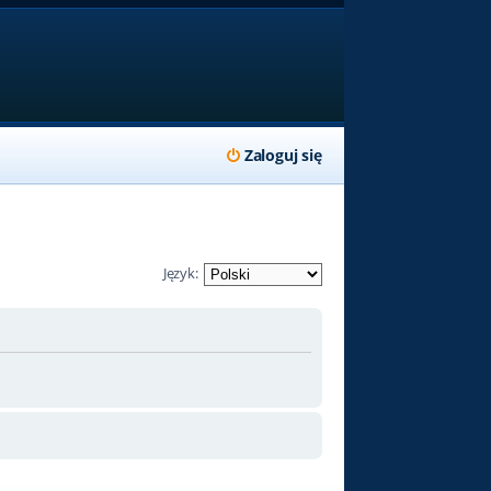
Zaloguj się
Język: