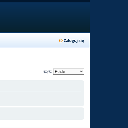
Zaloguj się
Język: