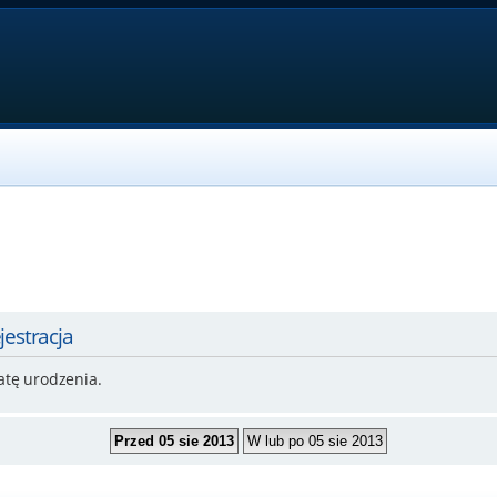
jestracja
atę urodzenia.