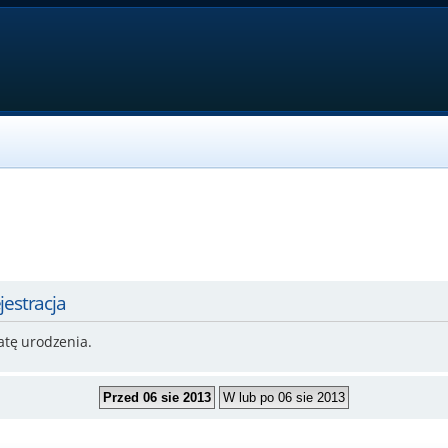
jestracja
atę urodzenia.