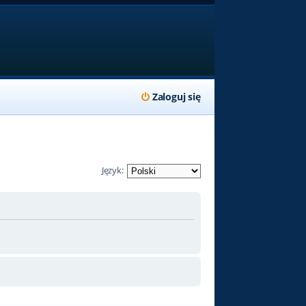
Zaloguj się
Język: