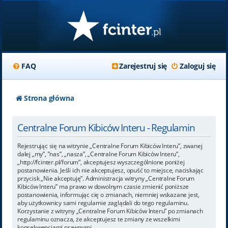
FAQ
Zarejestruj się
Zaloguj się
Strona główna
Centralne Forum Kibiców Interu - Regulamin
Rejestrując się na witrynie „Centralne Forum Kibiców Interu”, zwanej
dalej „my”, ”nas”, „nasza”, „Centralne Forum Kibiców Interu”,
„http://fcinter.pl/forum”, akceptujesz wyszczególnione poniżej
postanowienia. Jeśli ich nie akceptujesz, opuść to miejsce, naciskając
przycisk „Nie akceptuję”. Administracja witryny „Centralne Forum
Kibiców Interu” ma prawo w dowolnym czasie zmienić poniższe
postanowienia, informując cię o zmianach, niemniej wskazane jest,
aby użytkownicy sami regularnie zaglądali do tego regulaminu.
Korzystanie z witryny „Centralne Forum Kibiców Interu” po zmianach
regulaminu oznacza, że akceptujesz te zmiany ze wszelkimi
konsekwencjami prawnymi.