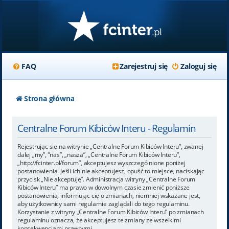
FAQ
Zarejestruj się
Zaloguj się
Strona główna
Centralne Forum Kibiców Interu - Regulamin
Rejestrując się na witrynie „Centralne Forum Kibiców Interu”, zwanej
dalej „my”, ”nas”, „nasza”, „Centralne Forum Kibiców Interu”,
„http://fcinter.pl/forum”, akceptujesz wyszczególnione poniżej
postanowienia. Jeśli ich nie akceptujesz, opuść to miejsce, naciskając
przycisk „Nie akceptuję”. Administracja witryny „Centralne Forum
Kibiców Interu” ma prawo w dowolnym czasie zmienić poniższe
postanowienia, informując cię o zmianach, niemniej wskazane jest,
aby użytkownicy sami regularnie zaglądali do tego regulaminu.
Korzystanie z witryny „Centralne Forum Kibiców Interu” po zmianach
regulaminu oznacza, że akceptujesz te zmiany ze wszelkimi
konsekwencjami prawnymi.