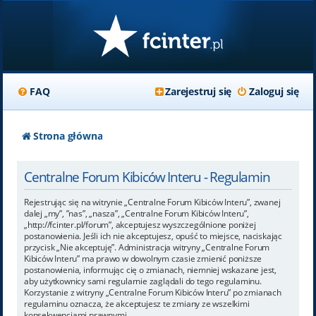
FAQ
Zarejestruj się
Zaloguj się
Strona główna
Centralne Forum Kibiców Interu - Regulamin
Rejestrując się na witrynie „Centralne Forum Kibiców Interu”, zwanej
dalej „my”, ”nas”, „nasza”, „Centralne Forum Kibiców Interu”,
„http://fcinter.pl/forum”, akceptujesz wyszczególnione poniżej
postanowienia. Jeśli ich nie akceptujesz, opuść to miejsce, naciskając
przycisk „Nie akceptuję”. Administracja witryny „Centralne Forum
Kibiców Interu” ma prawo w dowolnym czasie zmienić poniższe
postanowienia, informując cię o zmianach, niemniej wskazane jest,
aby użytkownicy sami regularnie zaglądali do tego regulaminu.
Korzystanie z witryny „Centralne Forum Kibiców Interu” po zmianach
regulaminu oznacza, że akceptujesz te zmiany ze wszelkimi
konsekwencjami prawnymi.