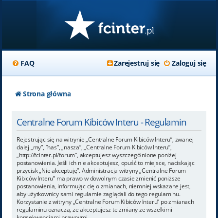
FAQ
Zarejestruj się
Zaloguj się
Strona główna
Centralne Forum Kibiców Interu - Regulamin
Rejestrując się na witrynie „Centralne Forum Kibiców Interu”, zwanej
dalej „my”, ”nas”, „nasza”, „Centralne Forum Kibiców Interu”,
„http://fcinter.pl/forum”, akceptujesz wyszczególnione poniżej
postanowienia. Jeśli ich nie akceptujesz, opuść to miejsce, naciskając
przycisk „Nie akceptuję”. Administracja witryny „Centralne Forum
Kibiców Interu” ma prawo w dowolnym czasie zmienić poniższe
postanowienia, informując cię o zmianach, niemniej wskazane jest,
aby użytkownicy sami regularnie zaglądali do tego regulaminu.
Korzystanie z witryny „Centralne Forum Kibiców Interu” po zmianach
regulaminu oznacza, że akceptujesz te zmiany ze wszelkimi
konsekwencjami prawnymi.