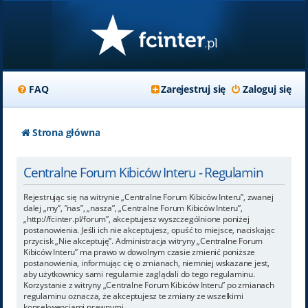
FAQ
Zarejestruj się
Zaloguj się
Strona główna
Centralne Forum Kibiców Interu - Regulamin
Rejestrując się na witrynie „Centralne Forum Kibiców Interu”, zwanej
dalej „my”, ”nas”, „nasza”, „Centralne Forum Kibiców Interu”,
„http://fcinter.pl/forum”, akceptujesz wyszczególnione poniżej
postanowienia. Jeśli ich nie akceptujesz, opuść to miejsce, naciskając
przycisk „Nie akceptuję”. Administracja witryny „Centralne Forum
Kibiców Interu” ma prawo w dowolnym czasie zmienić poniższe
postanowienia, informując cię o zmianach, niemniej wskazane jest,
aby użytkownicy sami regularnie zaglądali do tego regulaminu.
Korzystanie z witryny „Centralne Forum Kibiców Interu” po zmianach
regulaminu oznacza, że akceptujesz te zmiany ze wszelkimi
konsekwencjami prawnymi.