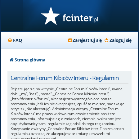
FAQ
Zarejestruj się
Zaloguj się
Strona główna
Centralne Forum Kibiców Interu - Regulamin
Rejestrując się na witrynie „Centralne Forum Kibiców Interu”, zwanej
dalej „my”, ”nas”, „nasza”, „Centralne Forum Kibiców Interu”,
„http://fcinter.pl/forum”, akceptujesz wyszczególnione poniżej
postanowienia. Jeśli ich nie akceptujesz, opuść to miejsce, naciskając
przycisk „Nie akceptuję”. Administracja witryny „Centralne Forum
Kibiców Interu” ma prawo w dowolnym czasie zmienić poniższe
postanowienia, informując cię o zmianach, niemniej wskazane jest,
aby użytkownicy sami regularnie zaglądali do tego regulaminu.
Korzystanie z witryny „Centralne Forum Kibiców Interu” po zmianach
regulaminu oznacza, że akceptujesz te zmiany ze wszelkimi
konsekwencjami prawnymi.