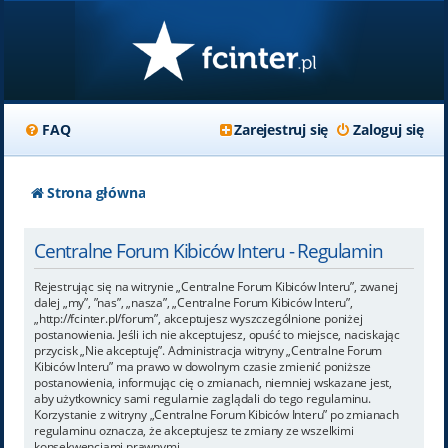
FAQ
Zarejestruj się
Zaloguj się
Strona główna
Centralne Forum Kibiców Interu - Regulamin
Rejestrując się na witrynie „Centralne Forum Kibiców Interu”, zwanej
dalej „my”, ”nas”, „nasza”, „Centralne Forum Kibiców Interu”,
„http://fcinter.pl/forum”, akceptujesz wyszczególnione poniżej
postanowienia. Jeśli ich nie akceptujesz, opuść to miejsce, naciskając
przycisk „Nie akceptuję”. Administracja witryny „Centralne Forum
Kibiców Interu” ma prawo w dowolnym czasie zmienić poniższe
postanowienia, informując cię o zmianach, niemniej wskazane jest,
aby użytkownicy sami regularnie zaglądali do tego regulaminu.
Korzystanie z witryny „Centralne Forum Kibiców Interu” po zmianach
regulaminu oznacza, że akceptujesz te zmiany ze wszelkimi
konsekwencjami prawnymi.