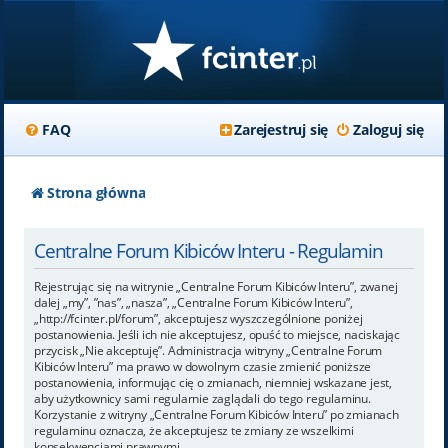
FAQ
Zarejestruj się
Zaloguj się
Strona główna
Centralne Forum Kibiców Interu - Regulamin
Rejestrując się na witrynie „Centralne Forum Kibiców Interu”, zwanej
dalej „my”, ”nas”, „nasza”, „Centralne Forum Kibiców Interu”,
„http://fcinter.pl/forum”, akceptujesz wyszczególnione poniżej
postanowienia. Jeśli ich nie akceptujesz, opuść to miejsce, naciskając
przycisk „Nie akceptuję”. Administracja witryny „Centralne Forum
Kibiców Interu” ma prawo w dowolnym czasie zmienić poniższe
postanowienia, informując cię o zmianach, niemniej wskazane jest,
aby użytkownicy sami regularnie zaglądali do tego regulaminu.
Korzystanie z witryny „Centralne Forum Kibiców Interu” po zmianach
regulaminu oznacza, że akceptujesz te zmiany ze wszelkimi
konsekwencjami prawnymi.