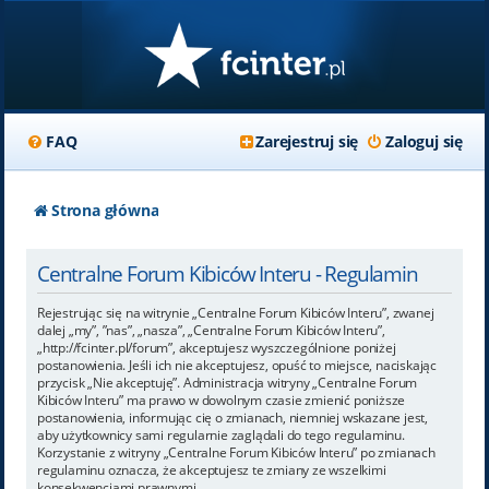
FAQ
Zarejestruj się
Zaloguj się
Strona główna
Centralne Forum Kibiców Interu - Regulamin
Rejestrując się na witrynie „Centralne Forum Kibiców Interu”, zwanej
dalej „my”, ”nas”, „nasza”, „Centralne Forum Kibiców Interu”,
„http://fcinter.pl/forum”, akceptujesz wyszczególnione poniżej
postanowienia. Jeśli ich nie akceptujesz, opuść to miejsce, naciskając
przycisk „Nie akceptuję”. Administracja witryny „Centralne Forum
Kibiców Interu” ma prawo w dowolnym czasie zmienić poniższe
postanowienia, informując cię o zmianach, niemniej wskazane jest,
aby użytkownicy sami regularnie zaglądali do tego regulaminu.
Korzystanie z witryny „Centralne Forum Kibiców Interu” po zmianach
regulaminu oznacza, że akceptujesz te zmiany ze wszelkimi
konsekwencjami prawnymi.