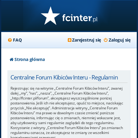
FAQ
Zarejestruj się
Zaloguj się
Strona główna
Centralne Forum Kibiców Interu - Regulamin
Rejestrując się na witrynie „Centralne Forum Kibiców Interu”, zwanej
dalej „my”, ”nas”, „nasza”, „Centralne Forum Kibiców Interu”,
„http://fcinter.pl/forum”, akceptujesz wyszczególnione poniżej
postanowienia. Jeśli ich nie akceptujesz, opuść to miejsce, naciskając
przycisk „Nie akceptuję”. Administracja witryny „Centralne Forum
Kibiców Interu” ma prawo w dowolnym czasie zmienić poniższe
postanowienia, informując cię o zmianach, niemniej wskazane jest,
aby użytkownicy sami regularnie zaglądali do tego regulaminu.
Korzystanie z witryny „Centralne Forum Kibiców Interu” po zmianach
regulaminu oznacza, że akceptujesz te zmiany ze wszelkimi
konsekwencjami prawnymi.