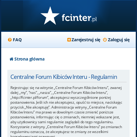
FAQ
Zarejestruj się
Zaloguj się
Strona główna
Centralne Forum Kibiców Interu - Regulamin
Rejestrując się na witrynie „Centralne Forum Kibiców Interu”, zwanej
dalej „my”, ”nas”, „nasza”, „Centralne Forum Kibiców Interu”,
„http://fcinter.pl/forum”, akceptujesz wyszczególnione poniżej
postanowienia. Jeśli ich nie akceptujesz, opuść to miejsce, naciskając
przycisk „Nie akceptuję”. Administracja witryny „Centralne Forum
Kibiców Interu” ma prawo w dowolnym czasie zmienić poniższe
postanowienia, informując cię o zmianach, niemniej wskazane jest,
aby użytkownicy sami regularnie zaglądali do tego regulaminu.
Korzystanie z witryny „Centralne Forum Kibiców Interu” po zmianach
regulaminu oznacza, że akceptujesz te zmiany ze wszelkimi
konsekwencjami prawnymi.