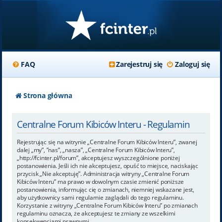
FAQ
Zarejestruj się
Zaloguj się
Strona główna
Centralne Forum Kibiców Interu - Regulamin
Rejestrując się na witrynie „Centralne Forum Kibiców Interu”, zwanej
dalej „my”, ”nas”, „nasza”, „Centralne Forum Kibiców Interu”,
„http://fcinter.pl/forum”, akceptujesz wyszczególnione poniżej
postanowienia. Jeśli ich nie akceptujesz, opuść to miejsce, naciskając
przycisk „Nie akceptuję”. Administracja witryny „Centralne Forum
Kibiców Interu” ma prawo w dowolnym czasie zmienić poniższe
postanowienia, informując cię o zmianach, niemniej wskazane jest,
aby użytkownicy sami regularnie zaglądali do tego regulaminu.
Korzystanie z witryny „Centralne Forum Kibiców Interu” po zmianach
regulaminu oznacza, że akceptujesz te zmiany ze wszelkimi
konsekwencjami prawnymi.