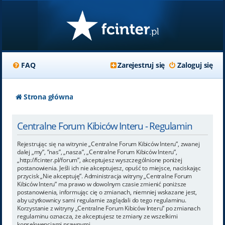
FAQ
Zarejestruj się
Zaloguj się
Strona główna
Centralne Forum Kibiców Interu - Regulamin
Rejestrując się na witrynie „Centralne Forum Kibiców Interu”, zwanej
dalej „my”, ”nas”, „nasza”, „Centralne Forum Kibiców Interu”,
„http://fcinter.pl/forum”, akceptujesz wyszczególnione poniżej
postanowienia. Jeśli ich nie akceptujesz, opuść to miejsce, naciskając
przycisk „Nie akceptuję”. Administracja witryny „Centralne Forum
Kibiców Interu” ma prawo w dowolnym czasie zmienić poniższe
postanowienia, informując cię o zmianach, niemniej wskazane jest,
aby użytkownicy sami regularnie zaglądali do tego regulaminu.
Korzystanie z witryny „Centralne Forum Kibiców Interu” po zmianach
regulaminu oznacza, że akceptujesz te zmiany ze wszelkimi
konsekwencjami prawnymi.