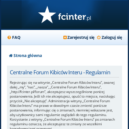
FAQ
Zarejestruj się
Zaloguj się
Strona główna
Centralne Forum Kibiców Interu - Regulamin
Rejestrując się na witrynie „Centralne Forum Kibiców Interu”, zwanej
dalej „my”, ”nas”, „nasza”, „Centralne Forum Kibiców Interu”,
„http://fcinter.pl/forum”, akceptujesz wyszczególnione poniżej
postanowienia. Jeśli ich nie akceptujesz, opuść to miejsce, naciskając
przycisk „Nie akceptuję”. Administracja witryny „Centralne Forum
Kibiców Interu” ma prawo w dowolnym czasie zmienić poniższe
postanowienia, informując cię o zmianach, niemniej wskazane jest,
aby użytkownicy sami regularnie zaglądali do tego regulaminu.
Korzystanie z witryny „Centralne Forum Kibiców Interu” po zmianach
regulaminu oznacza, że akceptujesz te zmiany ze wszelkimi
konsekwencjami prawnymi.