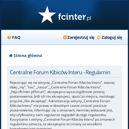
FAQ
Zarejestruj się
Zaloguj się
Strona główna
Centralne Forum Kibiców Interu - Regulamin
Rejestrując się na witrynie „Centralne Forum Kibiców Interu”, zwanej
dalej „my”, ”nas”, „nasza”, „Centralne Forum Kibiców Interu”,
„http://fcinter.pl/forum”, akceptujesz wyszczególnione poniżej
postanowienia. Jeśli ich nie akceptujesz, opuść to miejsce, naciskając
przycisk „Nie akceptuję”. Administracja witryny „Centralne Forum
Kibiców Interu” ma prawo w dowolnym czasie zmienić poniższe
postanowienia, informując cię o zmianach, niemniej wskazane jest,
aby użytkownicy sami regularnie zaglądali do tego regulaminu.
Korzystanie z witryny „Centralne Forum Kibiców Interu” po zmianach
regulaminu oznacza, że akceptujesz te zmiany ze wszelkimi
konsekwencjami prawnymi.