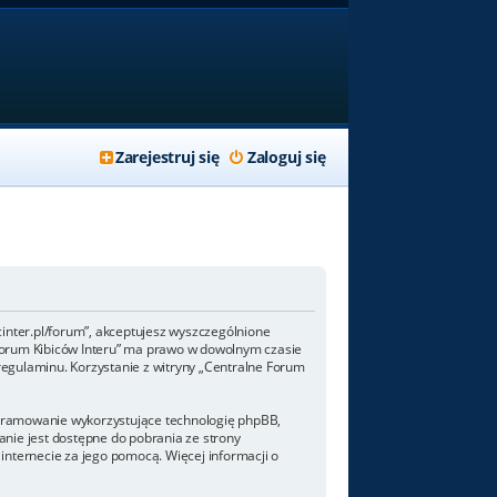
Zarejestruj się
Zaloguj się
/fcinter.pl/forum”, akceptujesz wyszczególnione
ne Forum Kibiców Interu” ma prawo w dowolnym czasie
regulaminu. Korzystanie z witryny „Centralne Forum
rogramowanie wykorzystujące technologię phpBB,
nie jest dostępne do pobrania ze strony
internecie za jego pomocą. Więcej informacji o