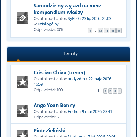
Samodzielny wyjazd na mecz -
kompendium wiedzy
Ostatni post autor:
SyR90
«
23 lip 2026, 22:03
w
Dział ogólny
Odpowiedzi:
475
1
13
14
15
16
…
Tematy
Cristian Chivu (trener)
Ostatni post autor:
andyvdm
«
22 maja 2026,
16:59
Odpowiedzi:
100
1
2
3
4
Ange-Yoan Bonny
Ostatni post autor:
Endru
«
9 mar 2026, 23:41
Odpowiedzi:
5
Piotr Zieliński
Ostatni post autor:
Minister
«
17 lut 2026, 20:05