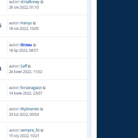
autor:
strzalkowy
4
26 sie 2022, 01:10
autor:
Hanys
6
18 sie 2022, 10:05
autor:
Orzeu
5
18 lip 2022, 08:57
autor:
Saff
4
24 kwie 2022, 11:02
autor:
forzaragazzi
1
14 kwie 2022, 23:07
autor:
Wybraniec
5
23 lut 2022, 00:54
autor:
sempre_fci
0
15 sty 2022, 10:21