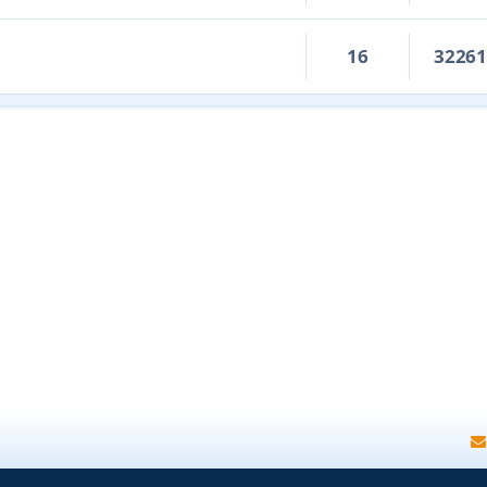
16
3226