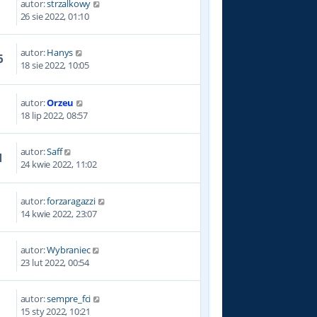
autor:
strzalkowy
1
26 sie 2022, 01:10
autor:
Hanys
6
18 sie 2022, 10:05
autor:
Orzeu
9
18 lip 2022, 08:57
autor:
Saff
1
24 kwie 2022, 11:02
autor:
forzaragazzi
0
14 kwie 2022, 23:07
autor:
Wybraniec
8
23 lut 2022, 00:54
autor:
sempre_fci
7
15 sty 2022, 10:21