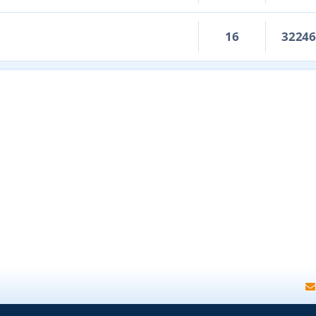
16
3224