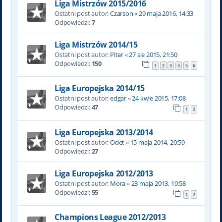
Liga Mistrzów 2015/2016
Ostatni post autor:
Czarson
«
29 maja 2016, 14:33
Odpowiedzi:
7
Liga Mistrzów 2014/15
Ostatni post autor:
Piter
«
27 sie 2015, 21:50
Odpowiedzi:
150
1
2
3
4
5
6
Liga Europejska 2014/15
Ostatni post autor:
edgar
«
24 kwie 2015, 17:08
Odpowiedzi:
47
1
2
Liga Europejska 2013/2014
Ostatni post autor:
Odet
«
15 maja 2014, 20:59
Odpowiedzi:
27
Liga Europejska 2012/2013
Ostatni post autor:
Mora
«
23 maja 2013, 19:58
Odpowiedzi:
55
1
2
Champions League 2012/2013