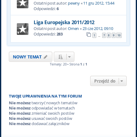
Ostatni post autor:
pewny
«
11 gru 2012, 15:44
Odpowiedzi:
6
Liga Europejska 2011/2012
Ostatni post autor:
Omen
«
23 cze 2012, 09:10
Odpowiedzi:
283
1
7
8
9
10
…
NOWY TEMAT
Tematy: 20 • Strona
1
z
1
Przejdź do
TWOJE UPRAWNIENIA NA TYM FORUM
Nie możesz
tworzyć nowych tematów
Nie możesz
odpowiadać w tematach
Nie możesz
zmieniać swoich postów
Nie możesz
usuwać swoich postów
Nie możesz
dodawać załączników