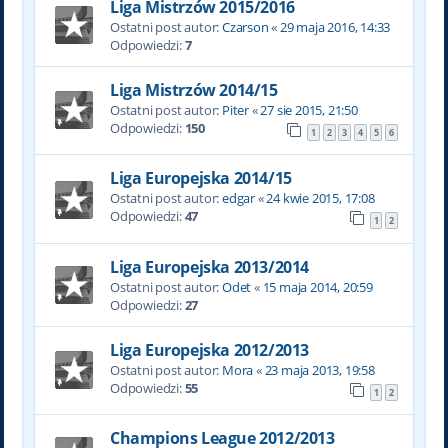
Liga Mistrzów 2015/2016
Ostatni post autor:
Czarson
«
29 maja 2016, 14:33
Odpowiedzi:
7
Liga Mistrzów 2014/15
Ostatni post autor:
Piter
«
27 sie 2015, 21:50
Odpowiedzi:
150
1
2
3
4
5
6
Liga Europejska 2014/15
Ostatni post autor:
edgar
«
24 kwie 2015, 17:08
Odpowiedzi:
47
1
2
Liga Europejska 2013/2014
Ostatni post autor:
Odet
«
15 maja 2014, 20:59
Odpowiedzi:
27
Liga Europejska 2012/2013
Ostatni post autor:
Mora
«
23 maja 2013, 19:58
Odpowiedzi:
55
1
2
Champions League 2012/2013