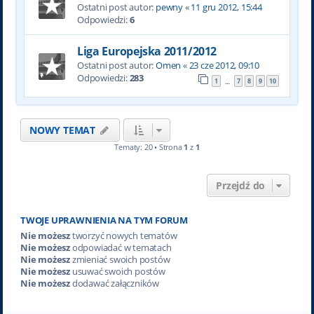
Ostatni post autor:
pewny
«
11 gru 2012, 15:44
Odpowiedzi:
6
Liga Europejska 2011/2012
Ostatni post autor:
Omen
«
23 cze 2012, 09:10
Odpowiedzi:
283
1
7
8
9
10
…
NOWY TEMAT
Tematy: 20 • Strona
1
z
1
Przejdź do
TWOJE UPRAWNIENIA NA TYM FORUM
Nie możesz
tworzyć nowych tematów
Nie możesz
odpowiadać w tematach
Nie możesz
zmieniać swoich postów
Nie możesz
usuwać swoich postów
Nie możesz
dodawać załączników