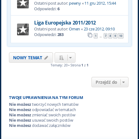
Ostatni post autor:
pewny
«
11 gru 2012, 15:44
Odpowiedzi:
6
Liga Europejska 2011/2012
Ostatni post autor:
Omen
«
23 cze 2012, 09:10
Odpowiedzi:
283
1
7
8
9
10
…
NOWY TEMAT
Tematy: 20 • Strona
1
z
1
Przejdź do
TWOJE UPRAWNIENIA NA TYM FORUM
Nie możesz
tworzyć nowych tematów
Nie możesz
odpowiadać w tematach
Nie możesz
zmieniać swoich postów
Nie możesz
usuwać swoich postów
Nie możesz
dodawać załączników