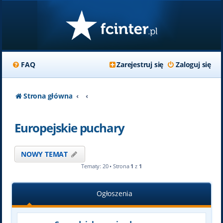
FAQ
Zarejestruj się
Zaloguj się
Strona główna
Europejskie puchary
NOWY TEMAT
Tematy: 20 • Strona
1
z
1
Ogłoszenia