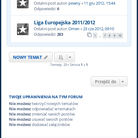
Ostatni post autor:
pewny
«
11 gru 2012, 15:44
Odpowiedzi:
6
Liga Europejska 2011/2012
Ostatni post autor:
Omen
«
23 cze 2012, 09:10
Odpowiedzi:
283
1
7
8
9
10
…
NOWY TEMAT
Tematy: 20 • Strona
1
z
1
Przejdź do
TWOJE UPRAWNIENIA NA TYM FORUM
Nie możesz
tworzyć nowych tematów
Nie możesz
odpowiadać w tematach
Nie możesz
zmieniać swoich postów
Nie możesz
usuwać swoich postów
Nie możesz
dodawać załączników