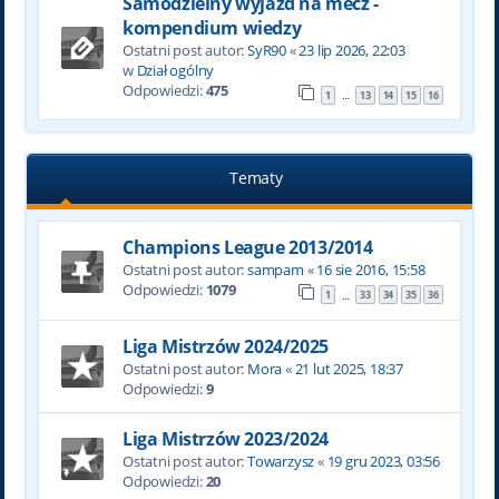
Samodzielny wyjazd na mecz -
kompendium wiedzy
Ostatni post autor:
SyR90
«
23 lip 2026, 22:03
w
Dział ogólny
Odpowiedzi:
475
1
13
14
15
16
…
Tematy
Champions League 2013/2014
Ostatni post autor:
sampam
«
16 sie 2016, 15:58
Odpowiedzi:
1079
1
33
34
35
36
…
Liga Mistrzów 2024/2025
Ostatni post autor:
Mora
«
21 lut 2025, 18:37
Odpowiedzi:
9
Liga Mistrzów 2023/2024
Ostatni post autor:
Towarzysz
«
19 gru 2023, 03:56
Odpowiedzi:
20