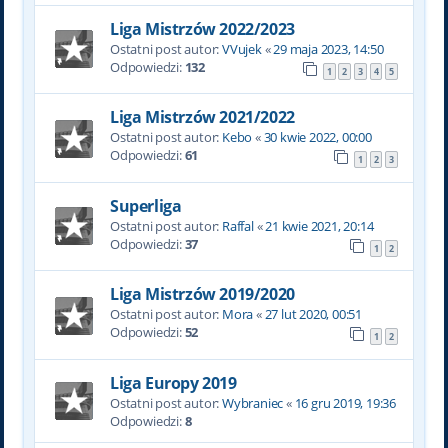
Liga Mistrzów 2022/2023
Ostatni post autor:
VVujek
«
29 maja 2023, 14:50
Odpowiedzi:
132
1
2
3
4
5
Liga Mistrzów 2021/2022
Ostatni post autor:
Kebo
«
30 kwie 2022, 00:00
Odpowiedzi:
61
1
2
3
Superliga
Ostatni post autor:
Raffal
«
21 kwie 2021, 20:14
Odpowiedzi:
37
1
2
Liga Mistrzów 2019/2020
Ostatni post autor:
Mora
«
27 lut 2020, 00:51
Odpowiedzi:
52
1
2
Liga Europy 2019
Ostatni post autor:
Wybraniec
«
16 gru 2019, 19:36
Odpowiedzi:
8