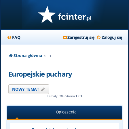
FAQ
Zarejestruj się
Zaloguj się
Strona główna
Europejskie puchary
NOWY TEMAT
Tematy: 20 • Strona
1
z
1
Ogłoszenia