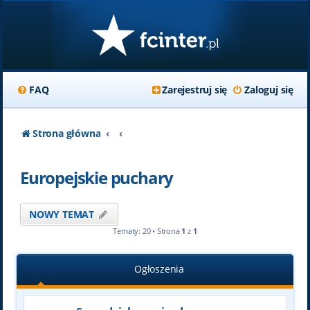
FAQ
Zarejestruj się
Zaloguj się
Strona główna
Europejskie puchary
NOWY TEMAT
Tematy: 20 • Strona
1
z
1
Ogłoszenia