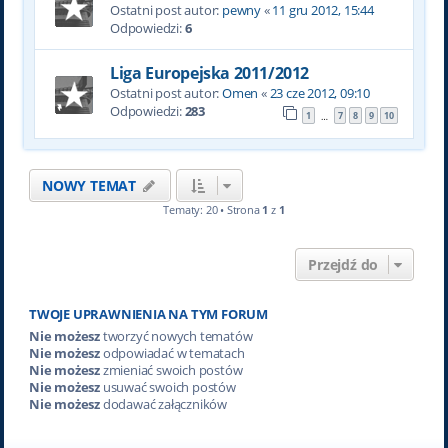
Ostatni post autor:
pewny
«
11 gru 2012, 15:44
Odpowiedzi:
6
Liga Europejska 2011/2012
Ostatni post autor:
Omen
«
23 cze 2012, 09:10
Odpowiedzi:
283
1
7
8
9
10
…
NOWY TEMAT
Tematy: 20 • Strona
1
z
1
Przejdź do
TWOJE UPRAWNIENIA NA TYM FORUM
Nie możesz
tworzyć nowych tematów
Nie możesz
odpowiadać w tematach
Nie możesz
zmieniać swoich postów
Nie możesz
usuwać swoich postów
Nie możesz
dodawać załączników