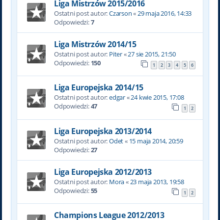
Liga Mistrzów 2015/2016
Ostatni post autor:
Czarson
«
29 maja 2016, 14:33
Odpowiedzi:
7
Liga Mistrzów 2014/15
Ostatni post autor:
Piter
«
27 sie 2015, 21:50
Odpowiedzi:
150
1
2
3
4
5
6
Liga Europejska 2014/15
Ostatni post autor:
edgar
«
24 kwie 2015, 17:08
Odpowiedzi:
47
1
2
Liga Europejska 2013/2014
Ostatni post autor:
Odet
«
15 maja 2014, 20:59
Odpowiedzi:
27
Liga Europejska 2012/2013
Ostatni post autor:
Mora
«
23 maja 2013, 19:58
Odpowiedzi:
55
1
2
Champions League 2012/2013