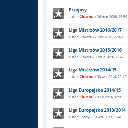
Przepisy
autor:
Chuchu
»
26 mar 2008, 15:59
Liga Mistrzów 2016/2017
autor:
Piekarz
»
23 sie 2016, 22:40
Liga Mistrzów 2015/2016
autor:
Piekarz
»
3 maja 2016, 22:42
Liga Mistrzów 2014/15
autor:
Chuchu
»
30 wrz 2014, 22:42
Liga Europejska 2014/15
autor:
Chuchu
»
8 sie 2014, 16:01
Liga Europejska 2013/2014
autor:
Shady
»
19 wrz 2013, 16:40