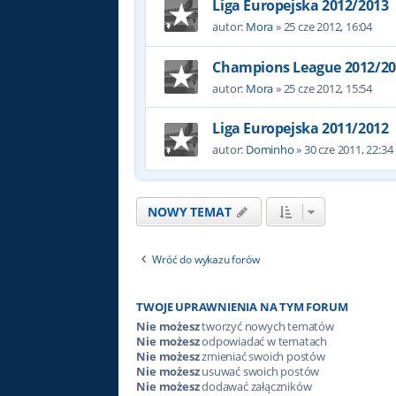
Liga Europejska 2012/2013
autor:
Mora
»
25 cze 2012, 16:04
Champions League 2012/20
autor:
Mora
»
25 cze 2012, 15:54
Liga Europejska 2011/2012
autor:
Dominho
»
30 cze 2011, 22:34
NOWY TEMAT
Wróć do wykazu forów
TWOJE UPRAWNIENIA NA TYM FORUM
Nie możesz
tworzyć nowych tematów
Nie możesz
odpowiadać w tematach
Nie możesz
zmieniać swoich postów
Nie możesz
usuwać swoich postów
Nie możesz
dodawać załączników