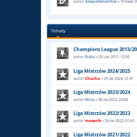
autor:
AlwaysRemember
»
10 kwie 2
Tematy
Champions League 2013/20
autor:
Rufus
»
20 cze 2011, 12:59
Liga Mistrzów 2024/2025
autor:
Chuchu
»
29 sie 2024, 21:41
Liga Mistrzów 2023/2024
autor:
Mora
»
30 sie 2023, 23:08
Liga Mistrzów 2022/2023
autor:
maverik
»
26 sie 2022, 01:41
Liga Mistrzów 2021/2022