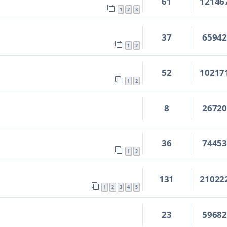
61
12146
1
2
3
37
6594
1
2
52
10217
8
1
2
8
2672
36
7445
1
2
131
21022
1
2
3
4
5
23
5968