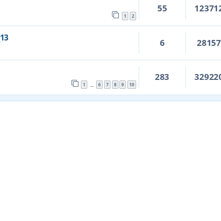
55
12371
1
2
13
6
2815
283
32922
1
6
7
8
9
10
…