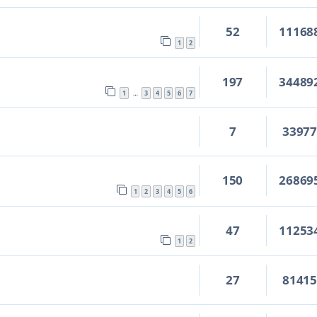
52
11168
1
2
197
34489
1
3
4
5
6
7
…
7
3397
150
26869
1
2
3
4
5
6
47
11253
1
2
27
8141