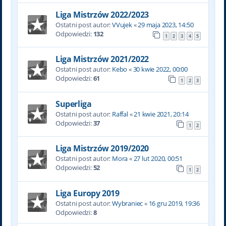
Liga Mistrzów 2022/2023
Ostatni post autor:
VVujek
«
29 maja 2023, 14:50
Odpowiedzi:
132
1
2
3
4
5
Liga Mistrzów 2021/2022
Ostatni post autor:
Kebo
«
30 kwie 2022, 00:00
Odpowiedzi:
61
1
2
3
Superliga
Ostatni post autor:
Raffal
«
21 kwie 2021, 20:14
Odpowiedzi:
37
1
2
Liga Mistrzów 2019/2020
Ostatni post autor:
Mora
«
27 lut 2020, 00:51
Odpowiedzi:
52
1
2
Liga Europy 2019
Ostatni post autor:
Wybraniec
«
16 gru 2019, 19:36
Odpowiedzi:
8