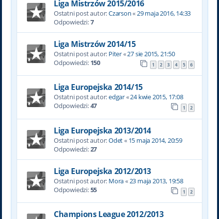
Liga Mistrzów 2015/2016
Ostatni post autor:
Czarson
«
29 maja 2016, 14:33
Odpowiedzi:
7
Liga Mistrzów 2014/15
Ostatni post autor:
Piter
«
27 sie 2015, 21:50
Odpowiedzi:
150
1
2
3
4
5
6
Liga Europejska 2014/15
Ostatni post autor:
edgar
«
24 kwie 2015, 17:08
Odpowiedzi:
47
1
2
Liga Europejska 2013/2014
Ostatni post autor:
Odet
«
15 maja 2014, 20:59
Odpowiedzi:
27
Liga Europejska 2012/2013
Ostatni post autor:
Mora
«
23 maja 2013, 19:58
Odpowiedzi:
55
1
2
Champions League 2012/2013