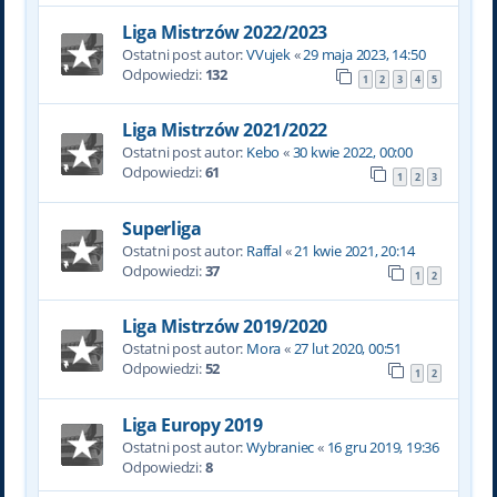
Liga Mistrzów 2022/2023
Ostatni post autor:
VVujek
«
29 maja 2023, 14:50
Odpowiedzi:
132
1
2
3
4
5
Liga Mistrzów 2021/2022
Ostatni post autor:
Kebo
«
30 kwie 2022, 00:00
Odpowiedzi:
61
1
2
3
Superliga
Ostatni post autor:
Raffal
«
21 kwie 2021, 20:14
Odpowiedzi:
37
1
2
Liga Mistrzów 2019/2020
Ostatni post autor:
Mora
«
27 lut 2020, 00:51
Odpowiedzi:
52
1
2
Liga Europy 2019
Ostatni post autor:
Wybraniec
«
16 gru 2019, 19:36
Odpowiedzi:
8