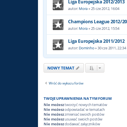
Liga Europejska 2012/2013
autor:
Mora
»
25 cze 2012, 16:04
Champions League 2012/20
autor:
Mora
»
25 cze 2012, 15:54
Liga Europejska 2011/2012
autor:
Dominho
»
30 cze 2011, 22:34
NOWY TEMAT
Wróć do wykazu forów
TWOJE UPRAWNIENIA NA TYM FORUM
Nie możesz
tworzyć nowych tematów
Nie możesz
odpowiadać w tematach
Nie możesz
zmieniać swoich postów
Nie możesz
usuwać swoich postów
Nie możesz
dodawać załączników