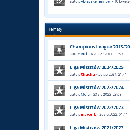
autor:
AlwaysRemember
»
10 kwie 2
Tematy
Champions League 2013/20
autor:
Rufus
»
20 cze 2011, 12:59
Liga Mistrzów 2024/2025
autor:
Chuchu
»
29 sie 2024, 21:41
Liga Mistrzów 2023/2024
autor:
Mora
»
30 sie 2023, 23:08
Liga Mistrzów 2022/2023
autor:
maverik
»
26 sie 2022, 01:41
Liga Mistrzów 2021/2022