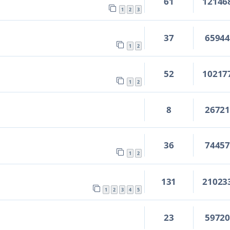
61
12146
1
2
3
37
6594
1
2
52
10217
8
1
2
8
2672
36
7445
1
2
131
21023
1
2
3
4
5
23
5972