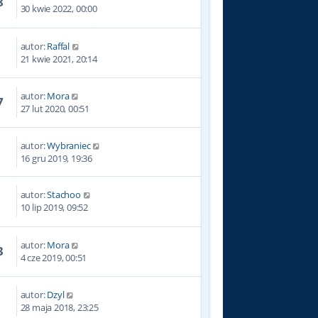
8
30 kwie 2022, 00:00
autor:
Raffal
4
21 kwie 2021, 20:14
autor:
Mora
7
27 lut 2020, 00:51
autor:
Wybraniec
1
16 gru 2019, 19:36
autor:
Stachoo
7
10 lip 2019, 09:52
autor:
Mora
3
4 cze 2019, 00:51
autor:
Dzyl
0
28 maja 2018, 23:25