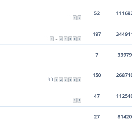
52
11169
1
2
197
34491
1
3
4
5
6
7
…
7
3397
150
26871
1
2
3
4
5
6
47
11254
1
2
27
8142