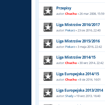
Przepisy
autor:
Chuchu
»
26 mar 2008, 15:59
Liga Mistrzów 2016/2017
autor:
Piekarz
»
23 sie 2016, 22:40
Liga Mistrzów 2015/2016
autor:
Piekarz
»
3 maja 2016, 22:42
Liga Mistrzów 2014/15
autor:
Chuchu
»
30 wrz 2014, 22:42
Liga Europejska 2014/15
autor:
Chuchu
»
8 sie 2014, 16:01
Liga Europejska 2013/2014
autor:
Shady
»
19 wrz 2013, 16:40