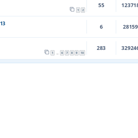
55
12371
1
2
13
6
2815
283
32924
1
6
7
8
9
10
…