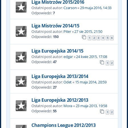
Liga Mistrzów 2015/2016
Ostatni post autor:
Czarson
«
29 maja 2016, 14:33
Odpowiedzi:
7
Liga Mistrzów 2014/15
Ostatni post autor:
Piter
«
27 sie 2015, 21:50
Odpowiedzi:
150
1
2
3
4
5
6
Liga Europejska 2014/15
Ostatni post autor:
edgar
«
24 kwie 2015, 17:08
Odpowiedzi:
47
1
2
Liga Europejska 2013/2014
Ostatni post autor:
Odet
«
15 maja 2014, 20:59
Odpowiedzi:
27
Liga Europejska 2012/2013
Ostatni post autor:
Mora
«
23 maja 2013, 19:58
Odpowiedzi:
55
1
2
Champions League 2012/2013