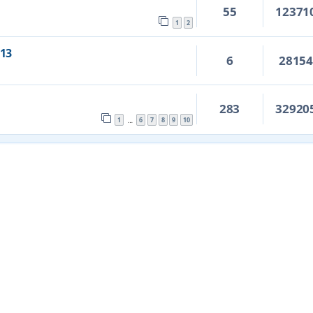
55
12371
1
2
13
6
2815
283
32920
1
6
7
8
9
10
…