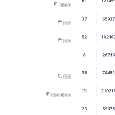
61
12145
1
2
3
37
6593
1
2
52
10216
8
1
2
8
2671
36
7445
1
2
131
21021
1
2
3
4
5
23
5967