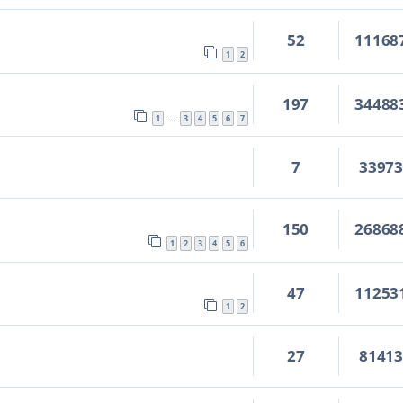
52
11168
1
2
197
34488
1
3
4
5
6
7
…
7
3397
150
26868
1
2
3
4
5
6
47
11253
1
2
27
8141