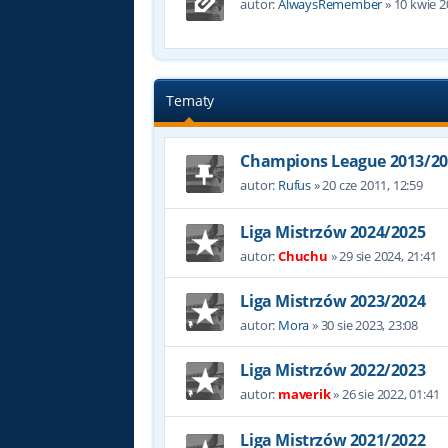
autor:
AlwaysRemember
»
10 kwie 2
Tematy
Champions League 2013/20
autor:
Rufus
»
20 cze 2011, 12:59
Liga Mistrzów 2024/2025
autor:
Chuchu
»
29 sie 2024, 21:41
Liga Mistrzów 2023/2024
autor:
Mora
»
30 sie 2023, 23:08
Liga Mistrzów 2022/2023
autor:
maverik
»
26 sie 2022, 01:41
Liga Mistrzów 2021/2022