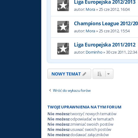
Liga Europejska 2012/2013
autor:
Mora
»
25 cze 2012, 16:04
Champions League 2012/20
autor:
Mora
»
25 cze 2012, 15:54
Liga Europejska 2011/2012
autor:
Dominho
»
30 cze 2011, 22:34
NOWY TEMAT
Wróć do wykazu forów
TWOJE UPRAWNIENIA NA TYM FORUM
Nie możesz
tworzyć nowych tematów
Nie możesz
odpowiadać w tematach
Nie możesz
zmieniać swoich postów
Nie możesz
usuwać swoich postów
Nie możesz
dodawać załączników