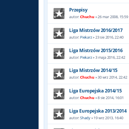
Przepisy
autor:
Chuchu
»
26 mar 2008, 15:59
Liga Mistrzów 2016/2017
autor:
Piekarz
»
23 sie 2016, 22:40
Liga Mistrzów 2015/2016
autor:
Piekarz
»
3 maja 2016, 22:42
Liga Mistrzów 2014/15
autor:
Chuchu
»
30 wrz 2014, 22:42
Liga Europejska 2014/15
autor:
Chuchu
»
8 sie 2014, 16:01
Liga Europejska 2013/2014
autor:
Shady
»
19 wrz 2013, 16:40