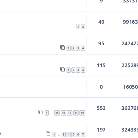
9
3313
40
9916
1
2
95
24747
1
2
3
4
115
22528
1
2
3
4
0
1605
552
36276
1
15
16
17
18
19
…
197
32433
3
1
3
4
5
6
7
…