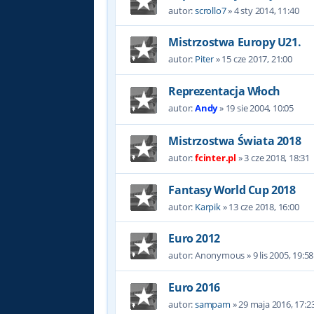
autor:
scrollo7
»
4 sty 2014, 11:40
Mistrzostwa Europy U21.
autor:
Piter
»
15 cze 2017, 21:00
Reprezentacja Włoch
autor:
Andy
»
19 sie 2004, 10:05
Mistrzostwa Świata 2018
autor:
fcinter.pl
»
3 cze 2018, 18:31
Fantasy World Cup 2018
autor:
Karpik
»
13 cze 2018, 16:00
Euro 2012
autor:
Anonymous
»
9 lis 2005, 19:58
Euro 2016
autor:
sampam
»
29 maja 2016, 17:2