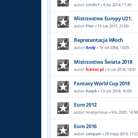
autor:
scrollo7
»
4 sty 2014, 11:40
Mistrzostwa Europy U21.
autor:
Piter
»
15 cze 2017, 21:00
Reprezentacja Włoch
autor:
Andy
»
19 sie 2004, 10:05
Mistrzostwa Świata 2018
autor:
fcinter.pl
»
3 cze 2018, 18:31
Fantasy World Cup 2018
autor:
Karpik
»
13 cze 2018, 16:00
Euro 2012
autor:
Anonymous
»
9 lis 2005, 19:58
Euro 2016
autor:
sampam
»
29 maja 2016, 17:2