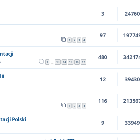
3
2476
97
19774
1
2
3
4
ntacji
480
34217
6
1
13
14
15
16
17
…
ii
12
3943
116
21356
1
2
3
4
acji Polski
9
3394