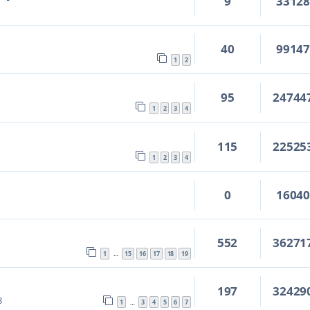
9
3312
40
9914
1
2
95
24744
1
2
3
4
115
22525
1
2
3
4
0
1604
552
36271
1
15
16
17
18
19
…
197
32429
3
1
3
4
5
6
7
…