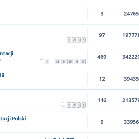
3
2476
97
19777
1
2
3
4
ntacji
480
34222
6
1
13
14
15
16
17
…
ii
12
3943
116
21357
1
2
3
4
acji Polski
9
3395