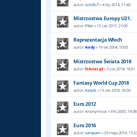
autor:
scrollo7
»
4 sty 2014, 11:40
Mistrzostwa Europy U21.
autor:
Piter
»
15 cze 2017, 21:00
Reprezentacja Włoch
autor:
Andy
»
19 sie 2004, 10:05
Mistrzostwa Świata 2018
autor:
fcinter.pl
»
3 cze 2018, 18:31
Fantasy World Cup 2018
autor:
Karpik
»
13 cze 2018, 16:00
Euro 2012
autor:
Anonymous
»
9 lis 2005, 19:58
Euro 2016
autor:
sampam
»
29 maja 2016, 17:2