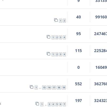
9
3313
40
9916
1
2
95
24746
1
2
3
4
115
22528
1
2
3
4
0
1604
552
36276
1
15
16
17
18
19
…
197
32432
3
1
3
4
5
6
7
…