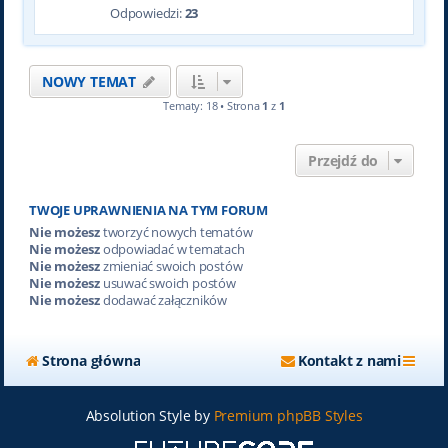
Odpowiedzi:
23
NOWY TEMAT
Tematy: 18 • Strona
1
z
1
Przejdź do
TWOJE UPRAWNIENIA NA TYM FORUM
Nie możesz
tworzyć nowych tematów
Nie możesz
odpowiadać w tematach
Nie możesz
zmieniać swoich postów
Nie możesz
usuwać swoich postów
Nie możesz
dodawać załączników
Strona główna
Kontakt z nami
Absolution Style by
Premium phpBB Styles