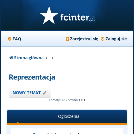
FAQ
Zarejestruj się
Zaloguj się
Strona główna
Reprezentacja
NOWY TEMAT
Tematy: 18 • Strona
1
z
1
Ogłoszenia